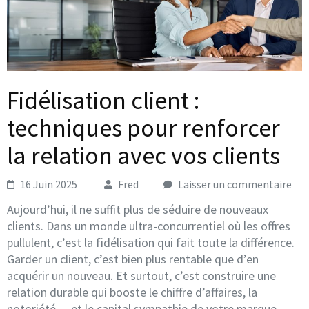
Fidélisation client :
techniques pour renforcer
la relation avec vos clients​
16 Juin 2025
Fred
Laisser un commentaire
Aujourd’hui, il ne suffit plus de séduire de nouveaux
clients. Dans un monde ultra-concurrentiel où les offres
pullulent, c’est la fidélisation qui fait toute la différence.
Garder un client, c’est bien plus rentable que d’en
acquérir un nouveau. Et surtout, c’est construire une
relation durable qui booste le chiffre d’affaires, la
notoriété… et le capital sympathie de votre marque.