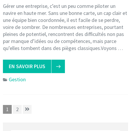
Gérer une entreprise, c’est un peu comme piloter un
navire en haute mer. Sans une bonne carte, un cap clair et
une équipe bien coordonnée, il est facile de se perdre,
voire de sombrer. De nombreuses entreprises, pourtant
pleines de potentiel, rencontrent des difficultés non pas
par manque d’idées ou de compétences, mais parce
qu’elles tombent dans des pièges classiques.Voyons …
EN SAVOIR PLUS
Gestion
Pagination
Page
Page
1
2
des
publications