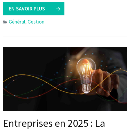
EN SAVOIR PLUS
Général
,
Gestion
Entreprises en 2025 : La